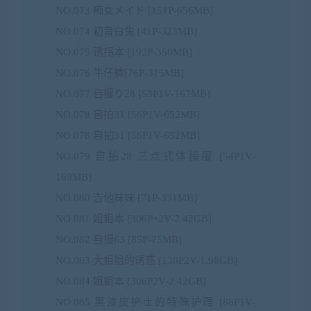
NO.073 痴女メイド [151P-656MB]
NO.074 初音白兔 [41P-323MB]
NO.075 诱拐本 [192P-350MB]
NO.076 牛仔裤[76P-315MB]
NO.077 自撮り28 [53P1V-167MB]
NO.078 自拍31 [56P1V-652MB]
NO.078 自拍31 [56P1V-652MB]
NO.079 自拍28 三点式体操服 [54P1V-
169MB]
NO.080 吉他妹妹 [71P-331MB]
NO.081 姐姐本 [306P+2V-2.42GB]
NO.082 自撮63 [85P-75MB]
NO.083 大姐姐的诱惑 [130P2V-1.98GB]
NO.084 姐姐本 [306P2V-2.42GB]
NO.085 黑漆皮护士的特殊护理 [88P1V-