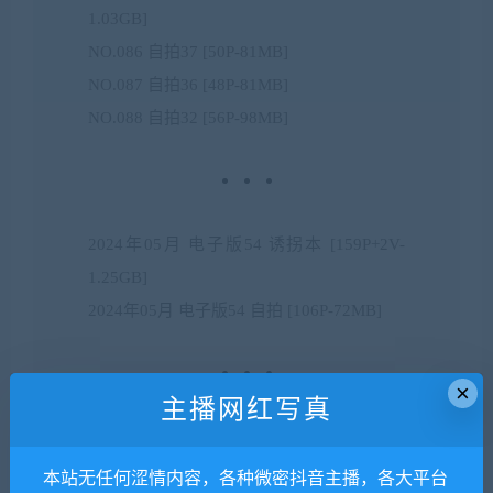
1.03GB]
NO.086 自拍37 [50P-81MB]
NO.087 自拍36 [48P-81MB]
NO.088 自拍32 [56P-98MB]
2024年05月 电子版54 诱拐本 [159P+2V-
1.25GB]
2024年05月 电子版54 自拍 [106P-72MB]
×
主播网红写真
百度网盘 2
本站无任何涩情内容，各种微密抖音主播，各大平台
Nyako喵子 自拍32 [56P 100MB]