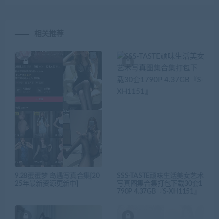
相关推荐
9.28蛋蛋梦 岛遇写真合集[20
SSS-TASTE顽味生活美女艺术
25年最新资源更新中]
写真图集合集打包下载30套1
790P 4.37GB『S-XH1151』