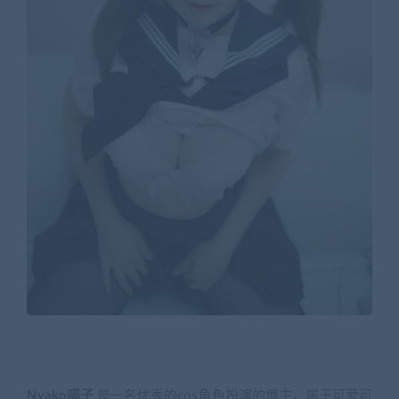
Nyako喵子
是一名优秀的cos角色扮演的博主，属于可萝可