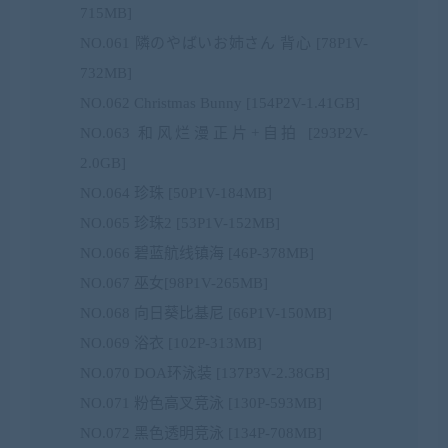
715MB]
NO.061 隣のやばいお姉さん 背心 [78P1V-
732MB]
NO.062 Christmas Bunny [154P2V-1.41GB]
NO.063 和风烂漫正片+自拍 [293P2V-
2.0GB]
NO.064 珍珠 [50P1V-184MB]
NO.065 珍珠2 [53P1V-152MB]
NO.066 碧蓝航线镇海 [46P-378MB]
NO.067 巫女[98P1V-265MB]
NO.068 向日葵比基尼 [66P1V-150MB]
NO.069 浴衣 [102P-313MB]
NO.070 DOA环泳装 [137P3V-2.38GB]
NO.071 粉色高叉竞泳 [130P-593MB]
NO.072 黑色透明竞泳 [134P-708MB]