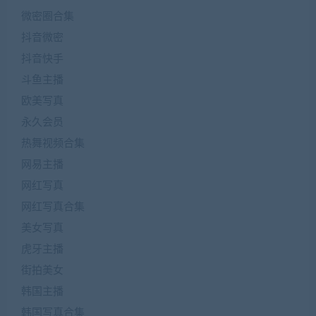
微密圈合集
抖音微密
抖音快手
斗鱼主播
欧美写真
永久会员
热舞视频合集
网易主播
网红写真
网红写真合集
美女写真
虎牙主播
街拍美女
韩国主播
韩国写真合集