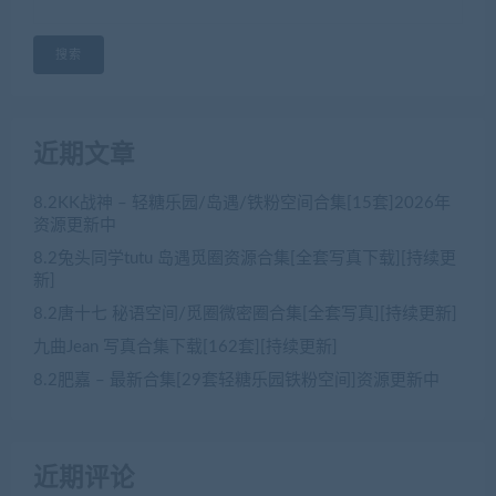
搜索
近期文章
8.2KK战神 – 轻糖乐园/岛遇/铁粉空间合集[15套]2026年
资源更新中
8.2兔头同学tutu 岛遇觅圈资源合集[全套写真下载][持续更
新]
8.2唐十七 秘语空间/觅圈微密圈合集[全套写真][持续更新]
九曲Jean 写真合集下载[162套][持续更新]
8.2肥嘉 – 最新合集[29套轻糖乐园铁粉空间]资源更新中
近期评论