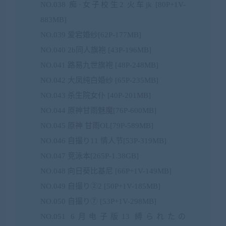
NO.038 痴·女子校生2 火车jk [80P+1V-
883MB]
NO.039 爱宕婚纱[62P-177MB]
NO.040 2b同人旗袍 [43P-196MB]
NO.041 路易九世旗袍 [48P-248MB]
NO.042 大凤纯白婚纱 [65P-235MB]
NO.043 杀生院女仆 [40P-201MB]
NO.044 原神甘雨魅魔[76P-600MB]
NO.045 原神 甘雨OL[79P-589MB]
NO.046 自撮り11 情人节[53P-319MB]
NO.047 竞泳本[265P-1.38GB]
NO.048 向日葵比基尼 [66P+1V-149MB]
NO.049 自撮り②2 [50P+1V-185MB]
NO.050 自撮り⑦ [53P+1V-298MB]
NO.051 6月电子版13 縛られたの