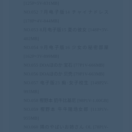
[125P+5V-831MB]
NO.052 7月电子版14 チャイナドレス
[178P+4V-844MB]
NO.053 8月电子版15 夏の彼女 [148P+3V-
402MB]
NO.054 9月电子版16 少女の秘密部屋
[162P+3V-899MB]
NO.055 DOAほのか 宝石 [77P1V-666MB]
NO.056 DOAほのか 贝壳 [79P1V-663MB]
NO.057 电子版23 痴·女子校生 [149P2V-
993MB]
NO.058 樫野本 奶牛比基尼 [98P1V-1.00GB]
NO.059 樫野本 牛牛赌场女郎 [113P1V-
955MB]
NO.060 隣のやばいお姉さん OL [78P1V-