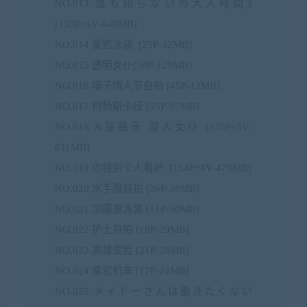
NO.013 誰も知らないの大人時間3
[130P+5V-649MB]
NO.014 爱宕泳装 [25P-32MB]
NO.015 透明女仆[50P-129MB]
NO.016 喵子情人节自拍 [45P-12MB]
NO.017 柯杨斯卡娅 [35P-97MB]
NO.018 &摇摇乐 双人女仆 [120P+3V-
611MB]
NO.019 の特別个人看护 [154P+4V-478MB]
NO.020 水手服自拍 [26P-38MB]
NO.021 加藤惠泳装 [11P-50MB]
NO.022 护士自拍 [18P-29MB]
NO.023 高雄爱宕 [21P-28MB]
NO.024 爱宕机车 [17P-24MB]
NO.025 メイドーさんは働きたくない