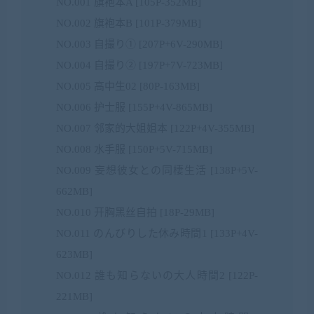
NO.001 旗袍本A [105P-352MB]
NO.002 旗袍本B [101P-379MB]
NO.003 自撮り① [207P+6V-290MB]
NO.004 自撮り② [197P+7V-723MB]
NO.005 高中生02 [80P-163MB]
NO.006 护士服 [155P+4V-865MB]
NO.007 邻家的大姐姐本 [122P+4V-355MB]
NO.008 水手服 [150P+5V-715MB]
NO.009 妄想彼女との同棲生活 [138P+5V-
662MB]
NO.010 开胸黑丝自拍 [18P-29MB]
NO.011 のんびりした休み時間1 [133P+4V-
623MB]
NO.012 誰も知らないの大人時間2 [122P-
221MB]