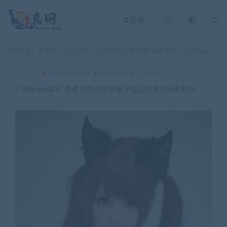
登录
当前位置：
写真网
年会员区
抖音微密
微密圈-最新更新
7.6Nyako喵子 岛遇写真资源合集下载[103套][持续更新]
>
>
>
>
akz
微密圈-最新更新
网红写真合集
2026-07-06
7.6Nyako喵子 岛遇写真资源合集下载[103套][持续更新]