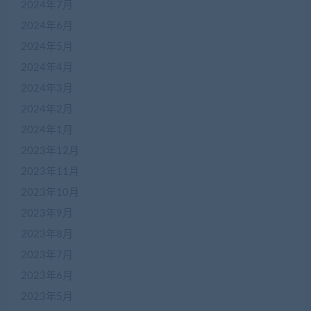
2024年7月
2024年6月
2024年5月
2024年4月
2024年3月
2024年2月
2024年1月
2023年12月
2023年11月
2023年10月
2023年9月
2023年8月
2023年7月
2023年6月
2023年5月