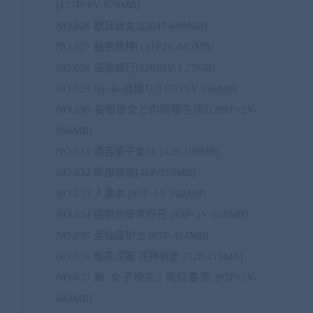
[127P+8V-979MB]
NO.026 獣耳彼女2[204P-699MB]
NO.027 秘密病棟[131P2V-882MB]
NO.028 温泉旅行[226P2V-1.27GB]
NO.029 Nyako自撮り③[52P1V-198MB]
NO.030 妄想彼女との同棲生活2[206P+2V-
898MB]
NO.031 酒吞童子女仆 [42P-108MB]
NO.032 柴郡旗袍[48P-315MB]
NO.033 人妻本 [87P+1V-902MB]
NO.034 姐姐的居家假日 [83P+1V-904MB]
NO.035 英仙座护士 [65P-424MB]
NO.036 樱花汉服 花神祈愿 [52P-219MB]
NO.037 痴·女子校生2 风纪委员 [85P+1V-
883MB]