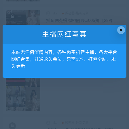
akz
微密圈-最新更新
抖音 凹菟嫚 微密圈 NO.006期 【28P】
×
主播网红写真
本站无任何涩情内容，各种微密抖音主播，各大平台
网红合集，开通永久会员，只需199，打包全站，永
久更新
akz
微密圈-最新更新
抖音 冰块块 微密圈 NO.001期 【17P5V】
akz
微密圈-最新更新