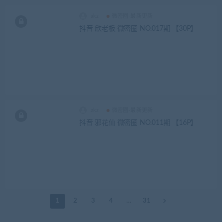
akz
微密圈-最新更新
抖音 欣老板 微密圈 NO.017期 【30P】
akz
微密圈-最新更新
抖音 邪花仙 微密圈 NO.011期 【16P】
1
2
3
4
…
31