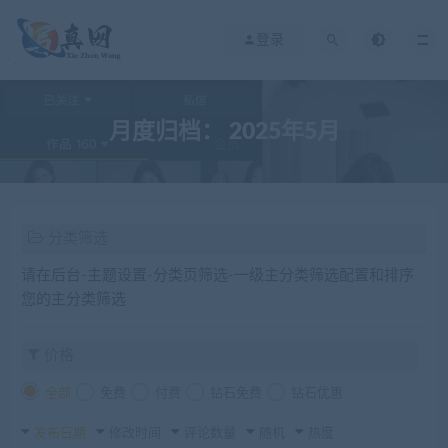
登录
月度归档：
2025年5月
分类筛选
请在后台-主题设置-分类页筛选-一级主分类筛选配置和排序
您的主分类筛选
价格
全部
免费
付费
钻石免费
钻石优惠
发布日期
修改时间
评论数量
随机
热度