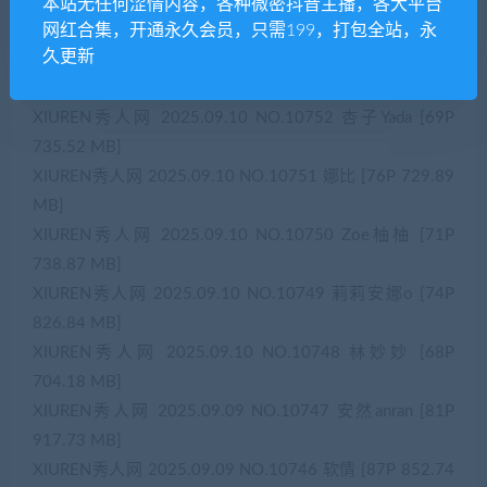
XIUREN秀人网 2025.09.11 NO.10754 姜冉冉_Renee@
本站无任何涩情内容，各种微密抖音主播，各大平台
[79P 813.66 MB]
网红合集，开通永久会员，只需199，打包全站，永
久更新
XIUREN秀人网 2025.09.11 NO.10753 玫瑰我爱你 [71P
747.46 MB]
XIUREN秀人网 2025.09.10 NO.10752 杏子Yada [69P
735.52 MB]
XIUREN秀人网 2025.09.10 NO.10751 娜比 [76P 729.89
MB]
XIUREN秀人网 2025.09.10 NO.10750 Zoe柚柚 [71P
738.87 MB]
XIUREN秀人网 2025.09.10 NO.10749 莉莉安娜o [74P
826.84 MB]
XIUREN秀人网 2025.09.10 NO.10748 林妙妙 [68P
704.18 MB]
XIUREN秀人网 2025.09.09 NO.10747 安然anran [81P
917.73 MB]
XIUREN秀人网 2025.09.09 NO.10746 软情 [87P 852.74