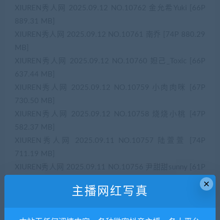
XIUREN秀人网 2025.09.12 NO.10762 金允希Yuki [66P
889.31 MB]
XIUREN秀人网 2025.09.12 NO.10761 南乔 [74P 880.29
MB]
XIUREN秀人网 2025.09.12 NO.10760 妲己_Toxic [66P
637.44 MB]
XIUREN秀人网 2025.09.12 NO.10759 小肉肉咪 [67P
730.50 MB]
XIUREN秀人网 2025.09.12 NO.10758 烧烧小桃 [47P
582.37 MB]
XIUREN秀人网 2025.09.11 NO.10757 陆萱萱 [74P
711.19 MB]
XIUREN秀人网 2025.09.11 NO.10756 尹甜甜sunny [61P
736.54 MB]
×
主播网红写真
XIUREN秀人网 2025.09.11 NO.10755 汐汐爱吃草莓
[59P 549.35 MB]