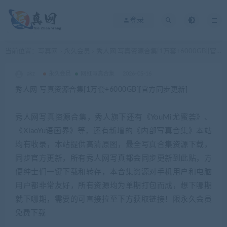
登录
当前位置：
写真网
永久会员
秀人网 写真资源合集[1万套+6000GB][官方同步更新]
>
>
akz
永久会员
网红写真合集
2026-05-16
秀人网 写真资源合集[1万套+6000GB][官方同步更新]
秀人网写真资源合集，秀人旗下还有《YouMi尤蜜荟》、
《XiaoYu语画界》等，还有新增的《内部写真合集》本站
均有收录，本站提供高清原图，最全写真合集资源下载，
同步官方更新，所有秀人网写真都会同步更新到此贴，方
便绅士们一键下载和转存，本合集资源对手机用户和电脑
用户都非常友好，所有资源均为单期打包而成，想下哪期
就下哪期，需要的可直接拉至下方获取链接！限永久会员
免费下载