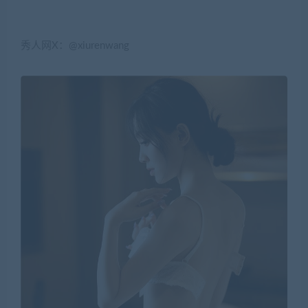
秀人网X：@xiurenwang