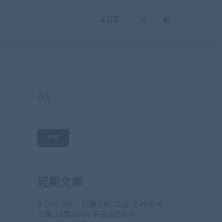
登录
搜索
搜索
近期文章
8.2KK战神 – 轻糖乐园/岛遇/铁粉空间
合集[15套]2026年资源更新中