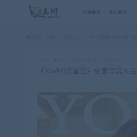
开通会员
永久会员
当前位置：
写真网
永久会员
《YouMi尤蜜荟》全套写真大合集
>
>
akz
永久会员
网红写真合集
2026-05-13
《YouMi尤蜜荟》全套写真大合集