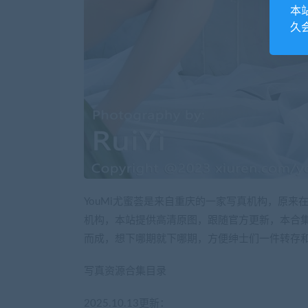
本
久
YouMi尤蜜荟是来自重庆的一家写真机构，原
机构，本站提供高清原图，跟随官方更新，本合
而成，想下哪期就下哪期，方便绅士们一件转存
写真资源合集目录
2025.10.13更新：