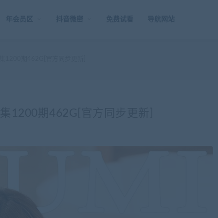
年会员区
抖音微密
免费试看
导航网站
1200期462G[官方同步更新]
1200期462G[官方同步更新]