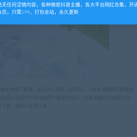
站无任何涩情内容，各种微密抖音主播，各大平台网红合集，开
会员，只需199，打包全站，永久更新
来在推女神旗下发展，现在并入到秀人网平台，一家专业模特写真摄影
集资源对手机用户和电脑用户都非常友好，所有资源均为单期打包
和下载。限永久会员下载