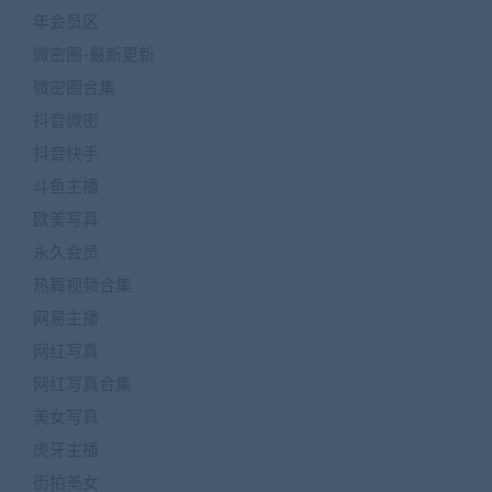
年会员区
微密圈-最新更新
微密圈合集
抖音微密
抖音快手
斗鱼主播
欧美写真
永久会员
热舞视频合集
网易主播
网红写真
网红写真合集
美女写真
虎牙主播
街拍美女