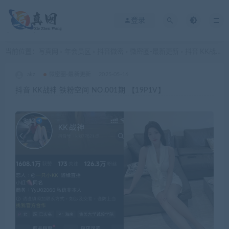
登录
当前位置：
写真网
年会员区
抖音微密
微密圈-最新更新
抖音 KK战神 铁粉空间 NO.001期 【19P1V】
>
>
>
>
akz
微密圈-最新更新
2025-05-16
抖音 KK战神 铁粉空间 NO.001期 【19P1V】