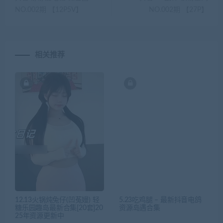
NO.002期 【12P5V】
NO.002期 【27P】
相关推荐
12.13火锅炖兔仔(凹菟嫚) 轻
5.23吃鸡腿 – 最新抖音电鸽
糖乐园趣岛最新合集[20套]20
资源岛遇合集
25年资源更新中