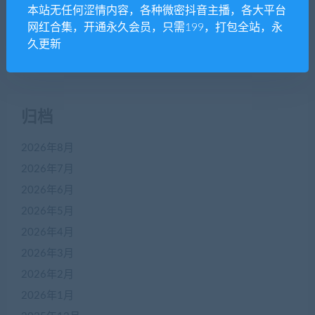
本站无任何涩情内容，各种微密抖音主播，各大平台
近期评论
网红合集，开通永久会员，只需199，打包全站，永
久更新
没有评论可显示。
归档
2026年8月
2026年7月
2026年6月
2026年5月
2026年4月
2026年3月
2026年2月
2026年1月