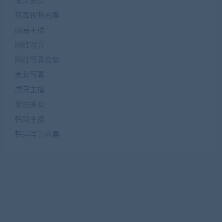
永久会员
热舞视频合集
网易主播
网红写真
网红写真合集
美女写真
虎牙主播
街拍美女
韩国主播
韩国写真合集
更多资源点击下面查看