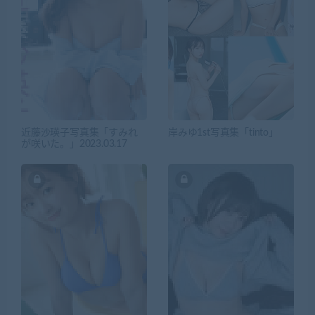
近藤沙瑛子写真集「すみれ
岸みゆ1st写真集「tinto」
が咲いた。」2023.03.17