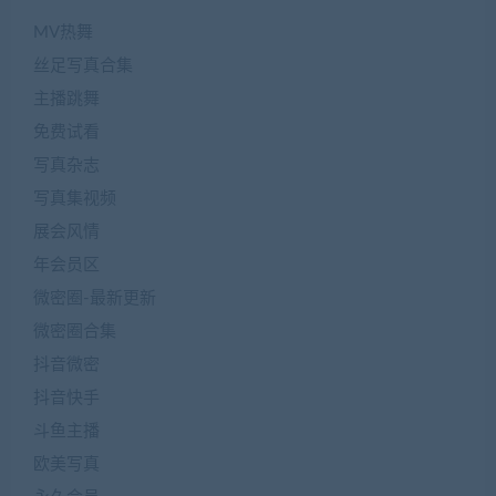
MV热舞
丝足写真合集
主播跳舞
免费试看
写真杂志
写真集视频
展会风情
年会员区
微密圈-最新更新
微密圈合集
抖音微密
抖音快手
斗鱼主播
欧美写真