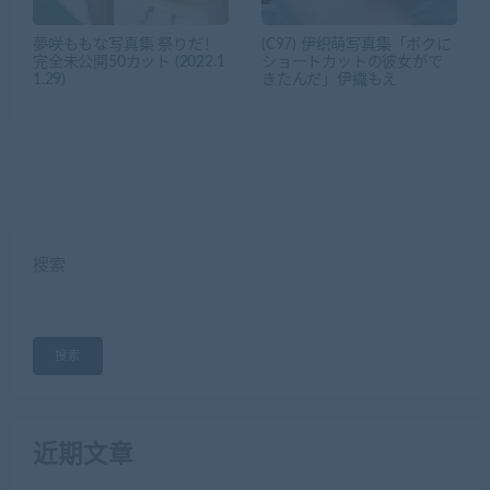
夢咲ももな写真集 祭りだ！
(C97) 伊织萌写真集「ボクに
完全未公開50カット (2022.1
ショートカットの彼女がで
1.29)
きたんだ」伊織もえ
搜索
搜索
近期文章