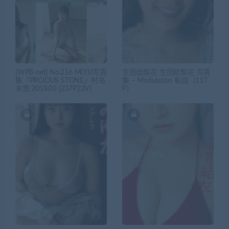
[WPB-net] No.216 MIYU写真
生田绘梨花 生田絵梨花 写真
集「PRCIOUS STONE」村岛
集 – Modulation 転調（117
未悠 2018.03 [237P22V]
P）