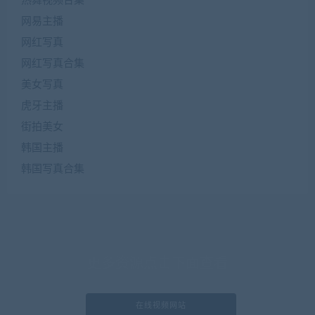
热舞视频合集
网易主播
网红写真
网红写真合集
美女写真
虎牙主播
街拍美女
韩国主播
韩国写真合集
更多资源点击下面查看
在线视频网站