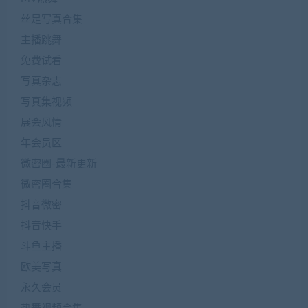
丝足写真合集
主播跳舞
免费试看
写真杂志
写真集视频
展会风情
年会员区
微密圈-最新更新
微密圈合集
抖音微密
抖音快手
斗鱼主播
欧美写真
永久会员