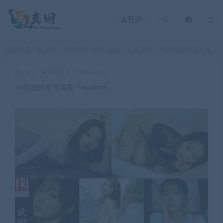
登录
当前位置：
写真网
年会员区
网红写真
写真杂志
76武田玲奈写真集「essence」
>
>
>
>
akz
写真杂志
2025-02-08
76武田玲奈写真集「essence」