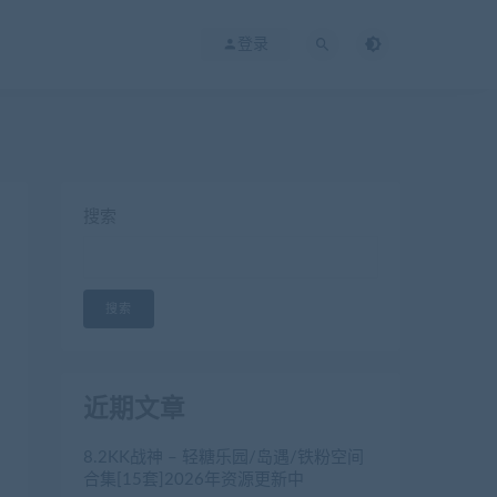
登录
搜索
搜索
近期文章
8.2KK战神 – 轻糖乐园/岛遇/铁粉空间
合集[15套]2026年资源更新中