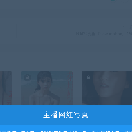
下一
Niki写真集『slow motion』15
主播网红写真