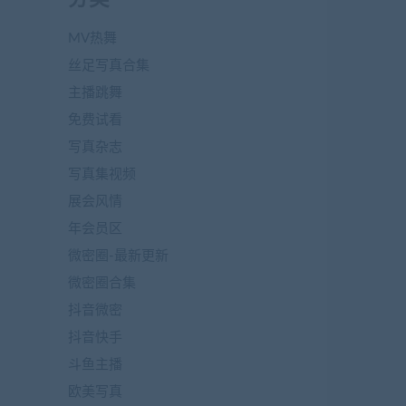
MV热舞
丝足写真合集
主播跳舞
免费试看
写真杂志
写真集视频
展会风情
年会员区
微密圈-最新更新
微密圈合集
抖音微密
抖音快手
斗鱼主播
欧美写真