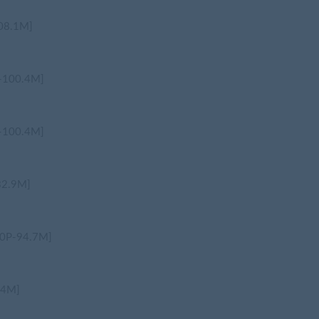
8.1M]
00.4M]
00.4M]
.9M]
-94.7M]
4M]