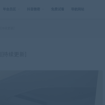
年会员区
抖音微密
免费试看
导航网站
[持续更新]
[持续更新]