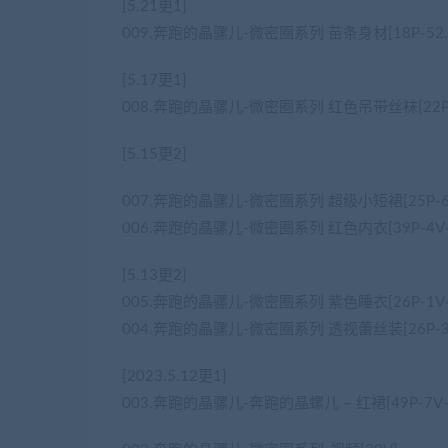
[5.21更1]
009.奔跑的晶骡儿-微密圈系列 苗条身材[18P-52.
[5.17更1]
008.奔跑的晶骡儿-微密圈系列 红色吊带丝袜[22P-
[5.15更2]
007.奔跑的晶骡儿-微密圈系列 超级小短裙[25P-69
006.奔跑的晶骡儿-微密圈系列 红色内衣[39P-4V-1
[5.13更2]
005.奔跑的晶骡儿-微密圈系列 紫色睡衣[26P-1V-1
004.奔跑的晶骡儿-微密圈系列 透视蕾丝装[26P-3V
[2023.5.12更1]
003.奔跑的晶骡儿-奔跑的晶螺儿 – 红裙[49P-7V-1