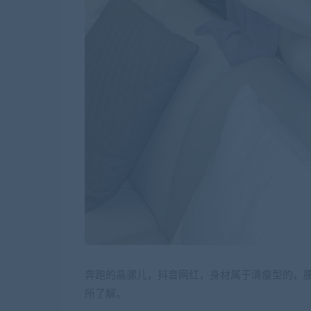
奔跑的晶骡儿，抖音网红，身材属于清瘦型的，
所了解。