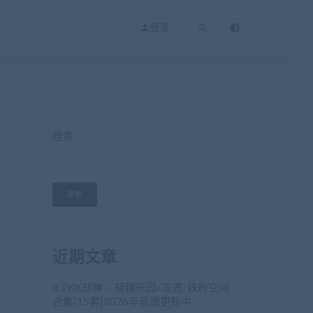
登录
搜索
搜索
近期文章
8.2KK战神 – 轻糖乐园/岛遇/铁粉空间
合集[15套]2026年资源更新中