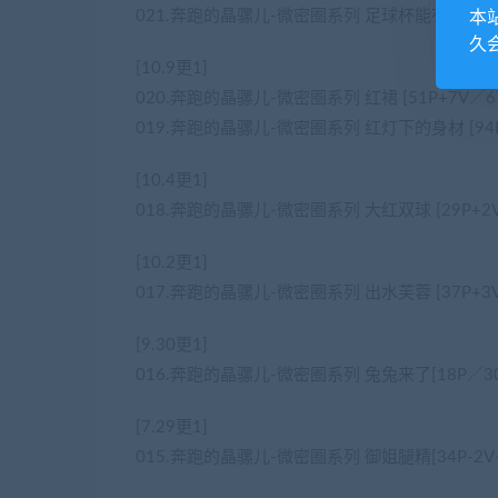
021.奔跑的晶骡儿-微密圈系列 足球杯能有我好看么？
本
久
[10.9更1]
020.奔跑的晶骡儿-微密圈系列 红裙 [51P+7V／6
019.奔跑的晶骡儿-微密圈系列 红灯下的身材 [94P
[10.4更1]
018.奔跑的晶骡儿-微密圈系列 大红双球 [29P+2V
[10.2更1]
017.奔跑的晶骡儿-微密圈系列 出水芙蓉 [37P+3V
[9.30更1]
016.奔跑的晶骡儿-微密圈系列 兔兔来了[18P／30
[7.29更1]
015.奔跑的晶骡儿-微密圈系列 御姐腿精[34P-2V-