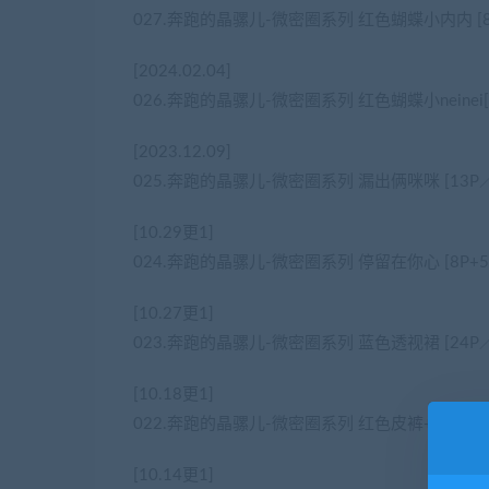
027.奔跑的晶骡儿-微密圈系列 红色蝴蝶小内内 [85
[2024.02.04]
026.奔跑的晶骡儿-微密圈系列 红色蝴蝶小neinei[
[2023.12.09]
025.奔跑的晶骡儿-微密圈系列 漏出俩咪咪 [13P／
[10.29更1]
024.奔跑的晶骡儿-微密圈系列 停留在你心 [8P+5
[10.27更1]
023.奔跑的晶骡儿-微密圈系列 蓝色透视裙 [24P／
[10.18更1]
022.奔跑的晶骡儿-微密圈系列 红色皮裤+丝袜 [52
[10.14更1]