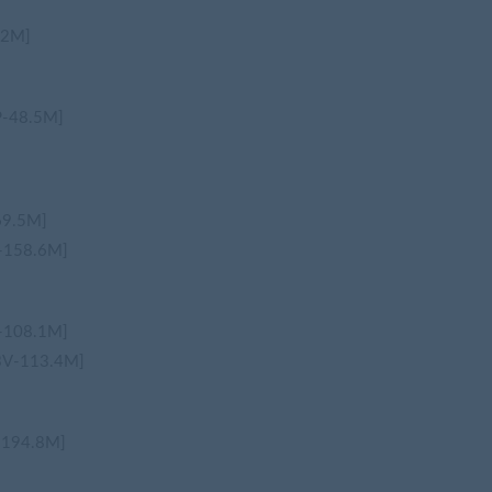
2M]
48.5M]
.5M]
58.6M]
08.1M]
-113.4M]
94.8M]