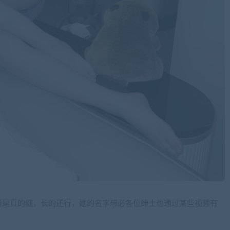
腰是真的细，长的还行，她的名字想必各位绅士也通过某些视频有