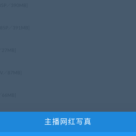
P／390MB]
85P／391MB]
27MB]
V／87MB]
66MB]
P／523MB]
主播网红写真