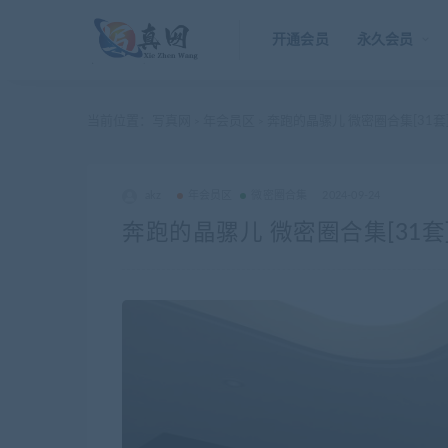
开通会员
永久会员
当前位置：
写真网
年会员区
奔跑的晶骡儿 微密圈合集[31套]
>
>
akz
年会员区
微密圈合集
2024-09-24
奔跑的晶骡儿 微密圈合集[31套]