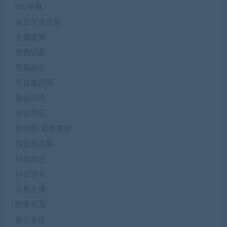
MV热舞
丝足写真合集
主播跳舞
免费试看
写真杂志
写真集视频
展会风情
年会员区
微密圈-最新更新
微密圈合集
抖音微密
抖音快手
斗鱼主播
欧美写真
永久会员