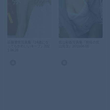
近藤里奈写真集「24歳にな
佐山彩香写真集「担任の佐
ってもかわいいキープ」202
山先生」2018.06.01
1.06.28