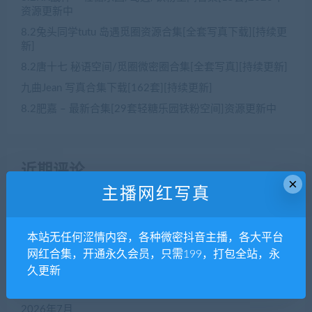
资源更新中
8.2兔头同学tutu 岛遇觅圈资源合集[全套写真下载][持续更
新]
8.2唐十七 秘语空间/觅圈微密圈合集[全套写真][持续更新]
九曲Jean 写真合集下载[162套][持续更新]
8.2肥嘉 – 最新合集[29套轻糖乐园铁粉空间]资源更新中
近期评论
×
主播网红写真
没有评论可显示。
本站无任何涩情内容，各种微密抖音主播，各大平台
网红合集，开通永久会员，只需199，打包全站，永
归档
久更新
2026年8月
2026年7月