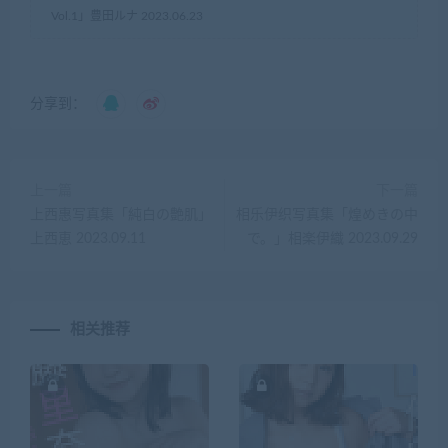
Vol.1」豊田ルナ 2023.06.23
分享到：
上一篇
下一篇
上西惠写真集「純白の艶肌」
相乐伊织写真集「煌めきの中
上西恵 2023.09.11
で。」相楽伊織 2023.09.29
相关推荐