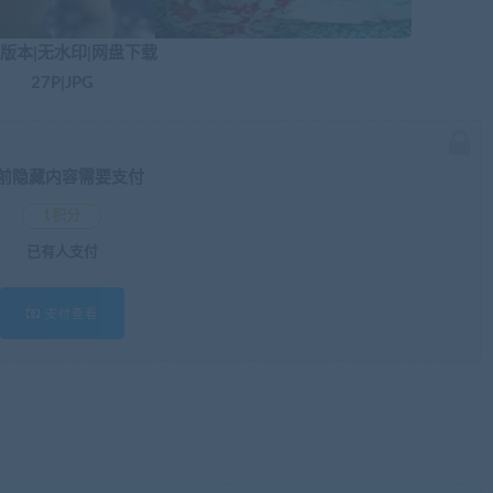
版本|无水印|网盘下载
27P|JPG
前隐藏内容需要支付
1积分
已有
人支付
支付查看