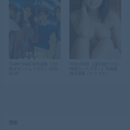
TEAM SHACHI写真集「♯空
2016.09.29 【電子版だけの
旅はセントレアから」2023.
特典カットつき！】平嶋夏
04.28
海写真集『ナツコイ』
搜索