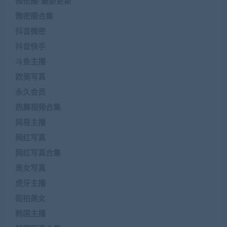
微密圈-最新更新
微密圈合集
抖音微密
抖音快手
斗鱼主播
欧美写真
永久会员
热舞视频合集
网易主播
网红写真
网红写真合集
美女写真
虎牙主播
街拍美女
韩国主播