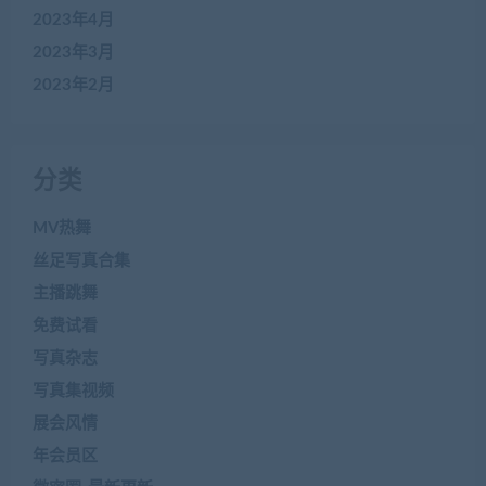
2023年4月
2023年3月
2023年2月
分类
MV热舞
丝足写真合集
主播跳舞
免费试看
写真杂志
写真集视频
展会风情
年会员区