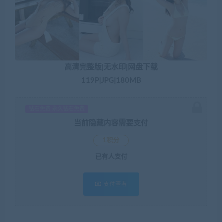
高清完整版|无水印|网盘下载
119P|JPG|180MB
钻石免费 永久钻石免费
当前隐藏内容需要支付
1积分
已有
人支付
支付查看