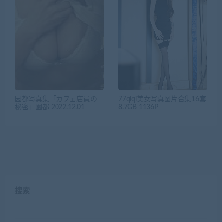
园都写真集「カフェ店員の
77qiqi美女写真图片合集16套
秘密」園都 2022.12.01
8.7GB 1136P
搜索