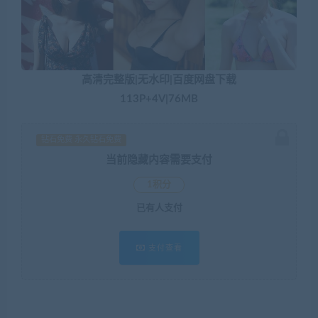
高清完整版|无水印|百度网盘下载
113P+4V|76MB
钻石免费 永久钻石免费
当前隐藏内容需要支付
1积分
已有
人支付
支付查看