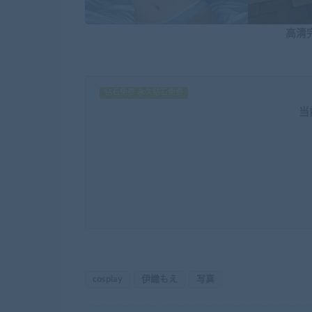
高清
钻石免费 永久钻石免费
当
cosplay
伊織もえ
写真