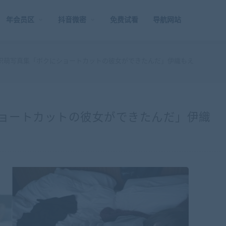
年会员区
抖音微密
免费试看
导航网站
) 伊织萌写真集「ボクにショートカットの彼女ができたんだ」伊織もえ
にショートカットの彼女ができたんだ」伊織