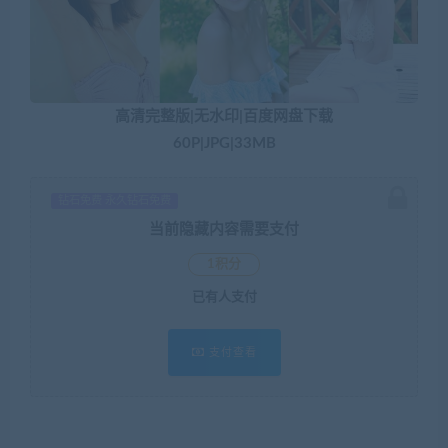
高清完整版|无水印|百度网盘下载
60P|JPG|33MB
钻石免费 永久钻石免费
当前隐藏内容需要支付
1积分
已有
人支付
支付查看