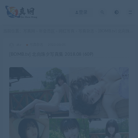
登录
当前位置：
写真网
年会员区
网红写真
写真杂志
[BOMB.tv] 北向珠夕写真集 2018.08 (60P)
>
>
>
>
akz
写真杂志
2023-08-05
[BOMB.tv] 北向珠夕写真集 2018.08 (60P)