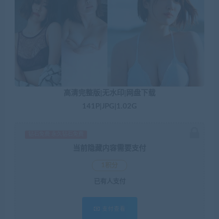
高清完整版|无水印|网盘下载
141P|JPG|1.02G
钻石免费 永久钻石免费
当前隐藏内容需要支付
1积分
已有
人支付
支付查看