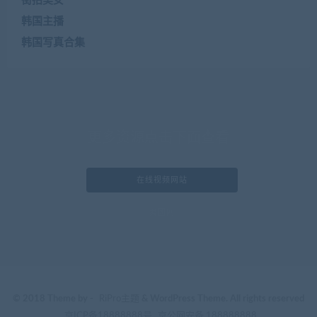
街拍美女
韩国主播
韩国写真合集
更多资源点击下面查看
在线视频网站
舞团网
© 2018 Theme by -
RiPro主题
& WordPress Theme. All rights reserved
京ICP备18888888号
京公网安备 188888888