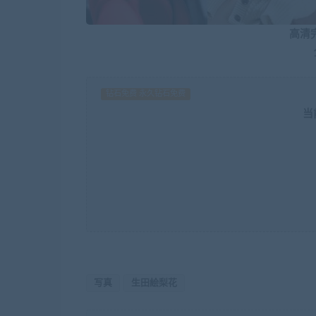
高清
钻石免费 永久钻石免费
当
写真
生田絵梨花