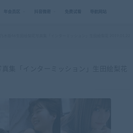
年会员区
抖音微密
免费试看
导航网站
乃木坂46生田绘梨花写真集「インターミッション」生田絵梨花 2019.01.22
写真集「インターミッション」生田絵梨花