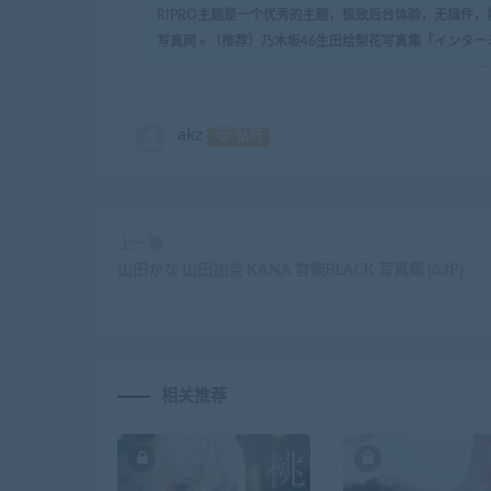
RIPRO主题是一个优秀的主题，极致后台体验，无插件
写真网
»
（推荐）乃木坂46生田绘梨花写真集「インターミッシ
akz
钻石
上一篇
山田かな 山田加奈 KANA 官能BLACK 写真集 (63P)
相关推荐