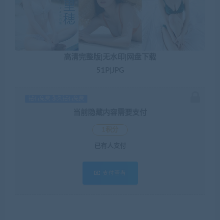
高清完整版|无水印|网盘下载
51P|JPG
钻石免费 永久钻石免费
当前隐藏内容需要支付
1积分
已有
人支付
支付查看