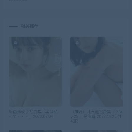
相关推荐
近藤沙瑛子写真集「実は私
（推荐）儿玉遥写真集『 Sta
って・・・」2022.07.04
y 25 』兒玉遥 2022.11.25 (1
43P)