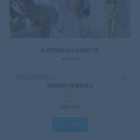
高清完整版|无水印|网盘下载
43P|JPG
钻石免费 永久钻石免费
当前隐藏内容需要支付
1积分
已有
人支付
支付查看