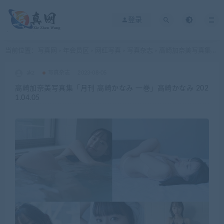
登录
当前位置：
写真网
年会员区
网红写真
写真杂志
高崎加奈美写真集「月刊 高崎かなみ 一巻」高崎かなみ 2021.04.05
>
>
>
>
akz
写真杂志
2023-08-05
高崎加奈美写真集「月刊 高崎かなみ 一巻」高崎かなみ 202
1.04.05