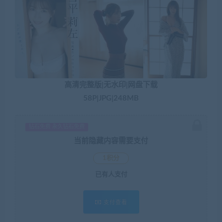
高清完整版|无水印|网盘下载
58P|JPG|248MB
钻石免费 永久钻石免费
当前隐藏内容需要支付
1积分
已有
人支付
支付查看