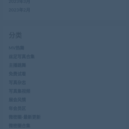
2023年3月
2023年2月
分类
MV热舞
丝足写真合集
主播跳舞
免费试看
写真杂志
写真集视频
展会风情
年会员区
微密圈-最新更新
微密圈合集