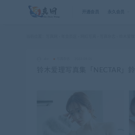
开通会员
永久会员
当前位置：
写真网
年会员区
网红写真
写真杂志
铃木爱理写真
>
>
>
>
akz
写真杂志
2023-08-05
铃木爱理写真集「NECTAR」鈴木愛理 