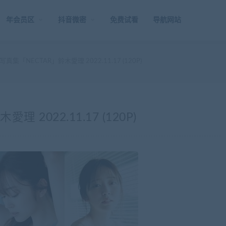
年会员区
抖音微密
免费试看
导航网站
集「NECTAR」鈴木愛理 2022.11.17 (120P)
2022.11.17 (120P)