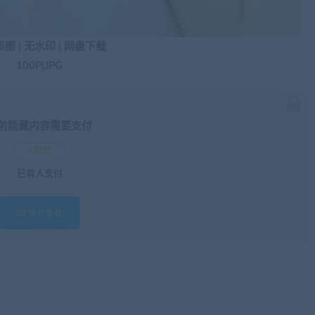
图 | 无水印 | 网盘下载
100P|JPG
前隐藏内容需要支付
1积分
已有
人支付
支付查看