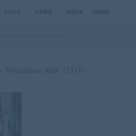
年会员区
抖音微密
免费试看
导航网站
生田絵梨花 写真集 – Modulation 転調（117P）
odulation 転調（117P）