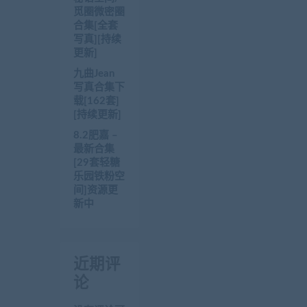
觅圈微密圈
合集[全套
写真][持续
更新]
九曲Jean
写真合集下
载[162套]
[持续更新]
8.2肥嘉 –
最新合集
[29套轻糖
乐园铁粉空
间]资源更
新中
近期评
论