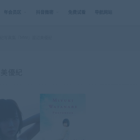
年会员区
抖音微密
免费试看
导航网站
纪写真集『MW』渡辺美優紀
辺美優紀