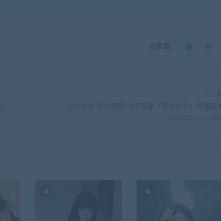
分享到：
下一
紀
日向坂46 渡边美穗1st写真集『陽だまり』渡邉美
2019.01.17 (124P