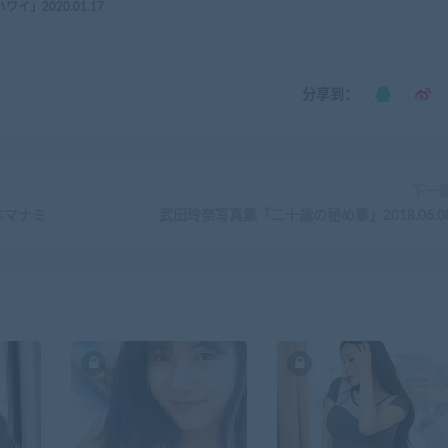
」2020.01.17
分享到：
下一
」橋本マナミ
武田玲奈写真集「二十歳の秘め事」2018.06.0