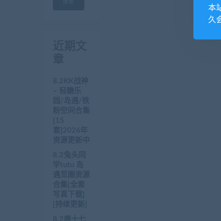
搜索
本
久
近期文
章
8.2KK战神
– 轻糖乐
园/岛遇/铁
粉空间合集
[15
套]2026年
资源更新中
8.2兔头同
学tutu 岛
遇觅圈资源
合集[全套
写真下载]
[持续更新]
8.2唐十七