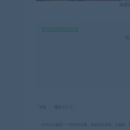
高清
钻石免费 永久钻石免费
当
写真
橋本マナミ
RIPRO主题是一个优秀的主题，极致后台体验，无插件