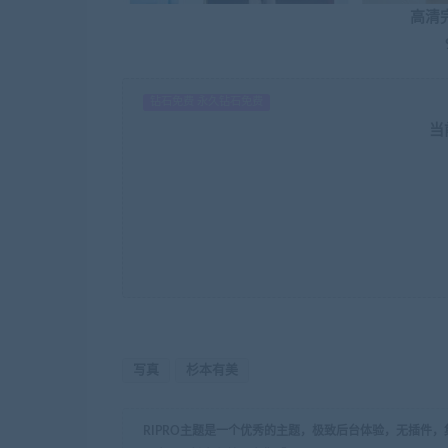
高清
钻石免费 永久钻石免费
当
写真
杉本有美
RIPRO主题是一个优秀的主题，极致后台体验，无插件