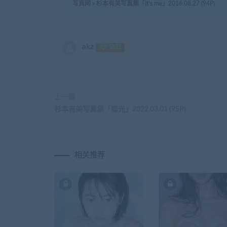
写真网
»
杉本有美写真集「it’s me」2016.08.27 (94P)
akz
钻石
上一篇
杉本有美写真集「蝶光」2022.03.01 (95P)
相关推荐