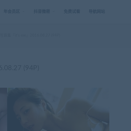
年会员区
抖音微密
免费试看
导航网站
集「it’s me」2016.08.27 (94P)
8.27 (94P)