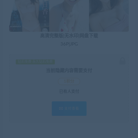
高清完整版|无水印|网盘下载
36P|JPG
钻石免费 永久钻石免费
当前隐藏内容需要支付
1积分
已有
人支付
支付查看