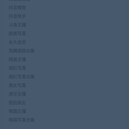
抖音微密
抖音快手
斗鱼主播
欧美写真
永久会员
热舞视频合集
网易主播
网红写真
网红写真合集
美女写真
虎牙主播
街拍美女
韩国主播
韩国写真合集