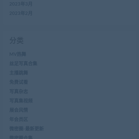
2023年3月
2023年2月
分类
MV热舞
丝足写真合集
主播跳舞
免费试看
写真杂志
写真集视频
展会风情
年会员区
微密圈-最新更新
微密圈合集