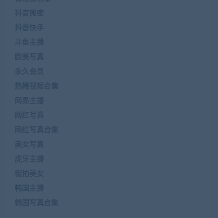
抖音微密
抖音快手
斗鱼主播
欧美写真
永久会员
热舞视频合集
网易主播
网红写真
网红写真合集
美女写真
虎牙主播
街拍美女
韩国主播
韩国写真合集