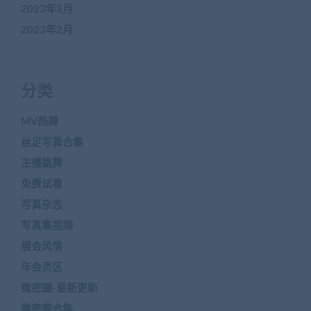
2023年3月
2023年2月
分类
MV热舞
丝足写真合集
主播跳舞
免费试看
写真杂志
写真集视频
展会风情
年会员区
微密圈-最新更新
微密圈合集