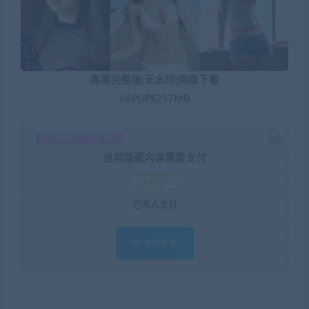
高清完整版|无水印|网盘下载
66P|JPG|57MB
钻石免费 永久钻石免费
当前隐藏内容需要支付
1积分
已有
人支付
支付查看