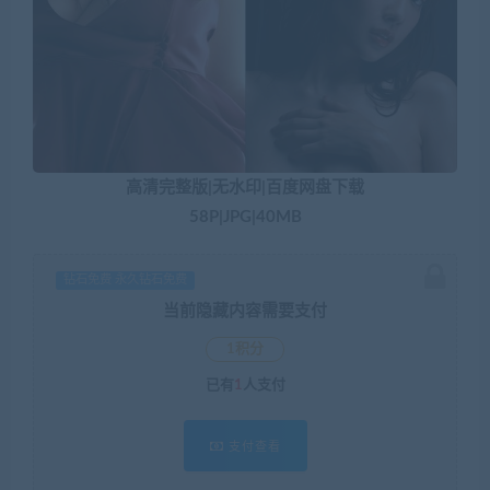
高清完整版|无水印|百度网盘下载
58P|JPG|40MB​
钻石免费 永久钻石免费
当前隐藏内容需要支付
1积分
已有
1
人支付
支付查看