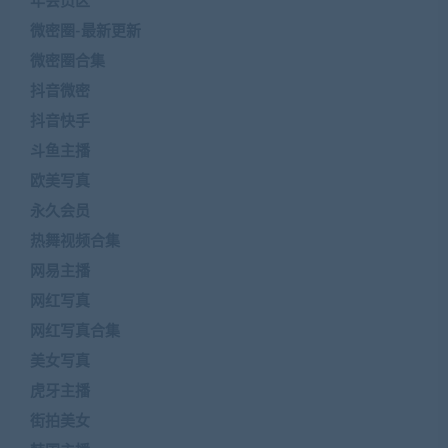
年会员区
微密圈-最新更新
微密圈合集
抖音微密
抖音快手
斗鱼主播
欧美写真
永久会员
热舞视频合集
网易主播
网红写真
网红写真合集
美女写真
虎牙主播
街拍美女