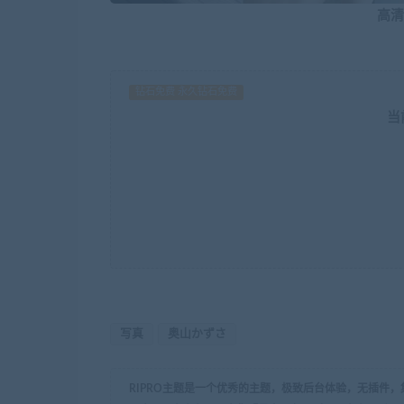
高清
钻石免费 永久钻石免费
当
写真
奥山かずさ
RIPRO主题是一个优秀的主题，极致后台体验，无插件