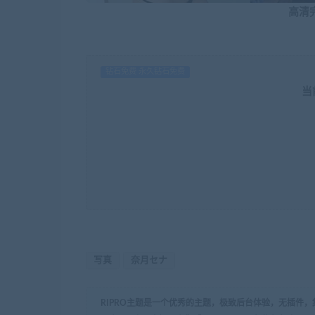
高清
钻石免费 永久钻石免费
当
写真
奈月セナ
RIPRO主题是一个优秀的主题，极致后台体验，无插件