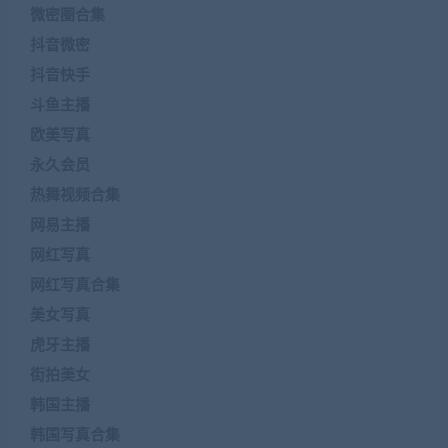
微密圈合集
抖音微密
抖音快手
斗鱼主播
欧美写真
永久会员
热舞视频合集
网易主播
网红写真
网红写真合集
美女写真
虎牙主播
街拍美女
韩国主播
韩国写真合集