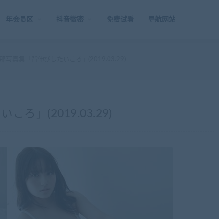
年会员区
抖音微密
免费试看
导航网站
写真集「背伸びしたいころ」(2019.03.29)
」(2019.03.29)