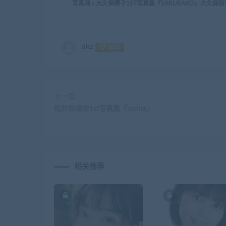
写真网
»
大久保樱子1ST写真集『SAKURAKO』大久保桜
akz
钻石
上一篇
松井珠理奈1st写真集『Jurina』
相关推荐