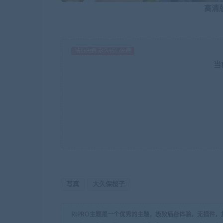
高清版
钻石免费 永久钻石免费
当
写真
大久保桜子
RIPRO主题是一个优秀的主题，极致后台体验，无插件