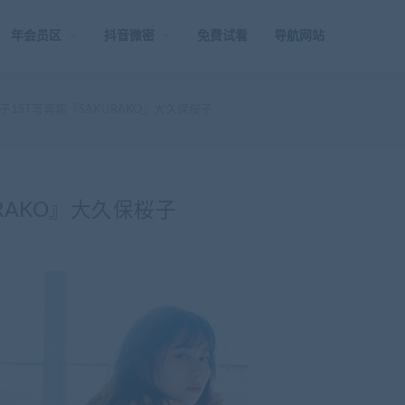
年会员区
抖音微密
免费试看
导航网站
1ST写真集『SAKURAKO』大久保桜子
RAKO』大久保桜子