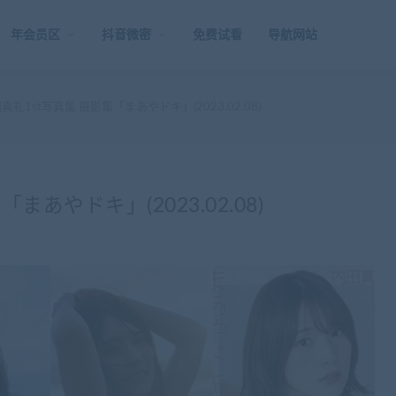
年会员区
抖音微密
免费试看
导航网站
真礼1st写真集 摄影集「まあやドキ」(2023.02.08)
まあやドキ」(2023.02.08)