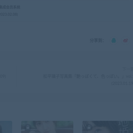
，集成会员系统
.02.08)
分享到：
下一
9)
松平璃子写真集「艶っぽくて、色っぽい。」vol.
(2023.01.19