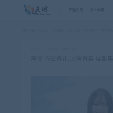
开通会员
永久会员
当前位置：
写真网
年会员区
网红写真
写真杂志
声优 内田
>
>
>
>
akz
写真杂志
2023-08-05
声优 内田真礼1st写真集 摄影集「