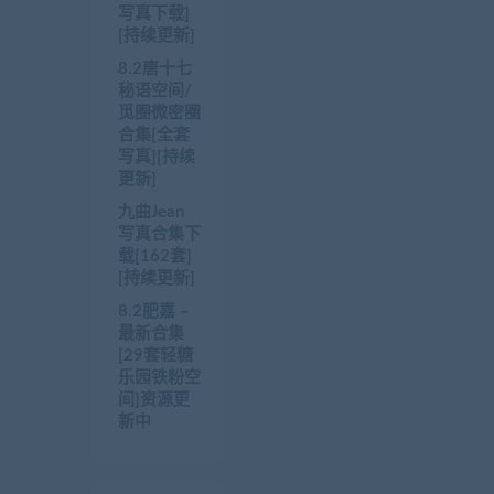
写真下载]
[持续更新]
8.2唐十七
秘语空间/
觅圈微密圈
合集[全套
写真][持续
更新]
九曲Jean
写真合集下
载[162套]
[持续更新]
8.2肥嘉 –
最新合集
[29套轻糖
乐园铁粉空
间]资源更
新中