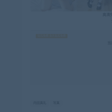
高清
钻石免费 永久钻石免费
当
内田真礼
写真