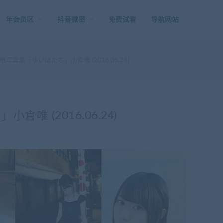
年会员区
抖音微密
免费试看
导航网站
写真集「ゆいはたち」小倉唯 (2016.06.24)
唯 (2016.06.24)