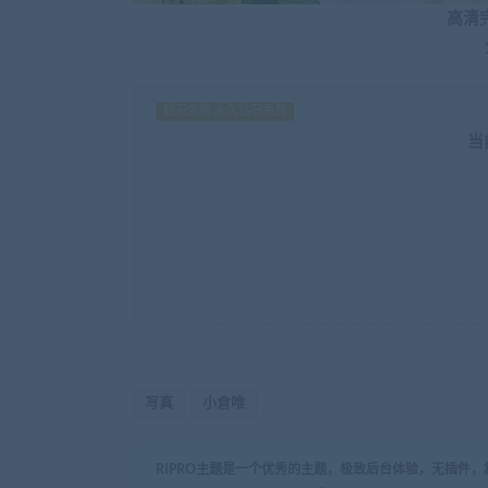
高清
钻石免费 永久钻石免费
当
写真
小倉唯
RIPRO主题是一个优秀的主题，极致后台体验，无插件