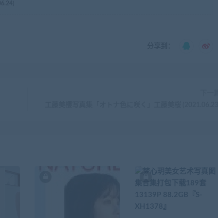
.24)
分享到：
下一
工藤美樱写真集「オトナ色に咲く」工藤美桜 (2021.06.23