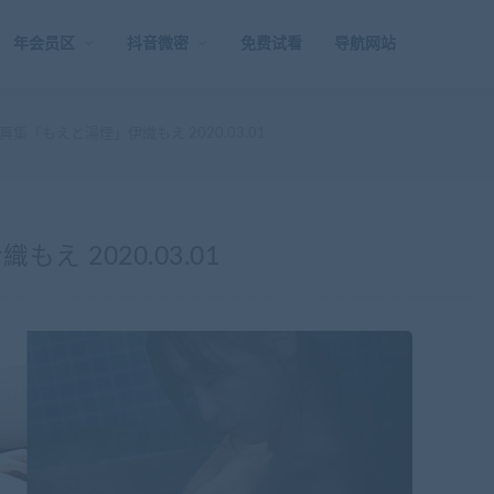
年会员区
抖音微密
免费试看
导航网站
集「もえと湯煙」伊織もえ 2020.03.01
 2020.03.01