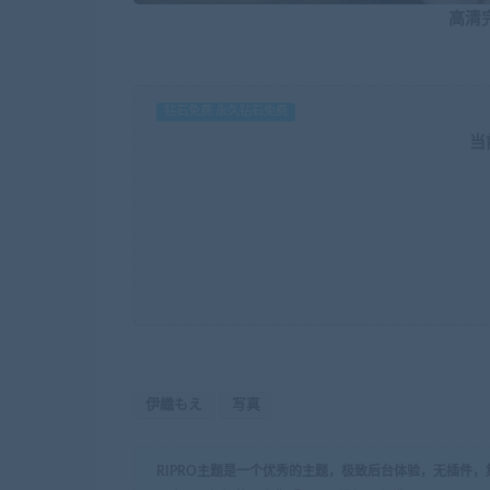
高清
钻石免费 永久钻石免费
当
伊織もえ
写真
RIPRO主题是一个优秀的主题，极致后台体验，无插件