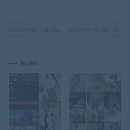
上一篇
下一篇
安妮yoo微密圈付费圈子作品
铁锤姐姐微密圈付费圈子作品
合集40
合集25
相关推荐