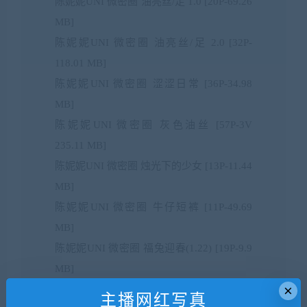
陈妮妮UNI 微密圈 油亮丝/足 1.0 [20P-69.26
MB]
陈妮妮UNI 微密圈 油亮丝/足 2.0 [32P-
118.01 MB]
陈妮妮UNI 微密圈 涩涩日常 [36P-34.98
MB]
陈妮妮UNI 微密圈 灰色油丝 [57P-3V
235.11 MB]
陈妮妮UNI 微密圈 烛光下的少女 [13P-11.44
MB]
陈妮妮UNI 微密圈 牛仔短裤 [11P-49.69
MB]
陈妮妮UNI 微密圈 福兔迎春(1.22) [19P-9.9
MB]
×
陈妮妮UNI 微密圈 绝美狠货 [15P-31.05
主播网红写真