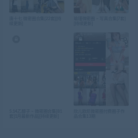
唐十七 微密圈合集[22套][持
瑜瑾微密圈 – 写真合集[7套]
续更新]
[持续更新]
5.14乙醇子 – 微密圈合集[81
欣儿欧尼微密圈付费圈子作
套]1月最新作品][持续更新]
品合集13期