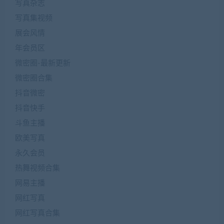
写真杂志
写真集视频
展会风情
年会员区
微密圈-最新更新
微密圈合集
抖音微密
抖音快手
斗鱼主播
欧美写真
永久会员
热舞视频合集
网易主播
网红写真
网红写真合集