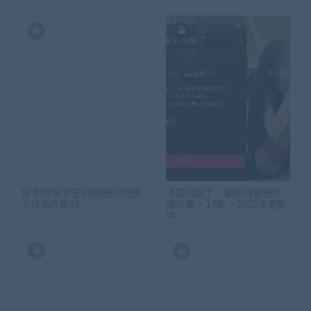
张老师(张贺玉)微密圈付费圈
汤圆可甜了 – 最新微密圈资
子作品合集52
源合集 – 17套 – 2025年更新
中