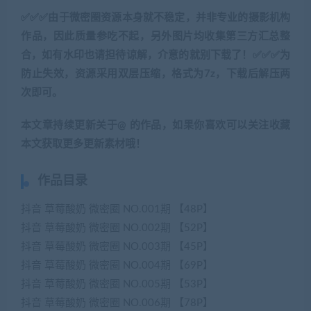
✅✅✅由于微密圈资源本身就不稳定，并非专业的摄影机构
作品，因此质量参吃不起，另外图片均收集第三方汇总整
合，如有水印也请担待谅解，介意的就别下载了！✅✅✅为
防止失效，资源采用双层压缩，格式为7z，下载后解压两
次即可。
本文章持续更新关于@ 的作品，如果你喜欢可以关注收藏
本文获取更多更新素材哦！
作品目录
抖音 草莓酸奶 微密圈 NO.001期 【48P】
抖音 草莓酸奶 微密圈 NO.002期 【52P】
抖音 草莓酸奶 微密圈 NO.003期 【45P】
抖音 草莓酸奶 微密圈 NO.004期 【69P】
抖音 草莓酸奶 微密圈 NO.005期 【53P】
抖音 草莓酸奶 微密圈 NO.006期 【78P】