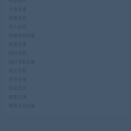
抖音快手
斗鱼主播
欧美写真
永久会员
热舞视频合集
网易主播
网红写真
网红写真合集
美女写真
虎牙主播
街拍美女
韩国主播
韩国写真合集