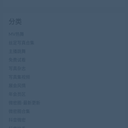
分类
MV热舞
丝足写真合集
主播跳舞
免费试看
写真杂志
写真集视频
展会风情
年会员区
微密圈-最新更新
微密圈合集
抖音微密