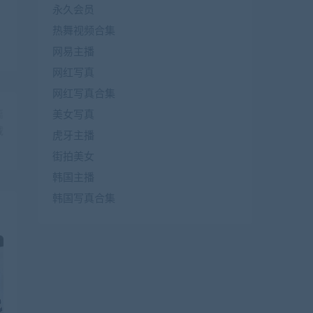
永久会员
热舞视频合集
网易主播
网红写真
网红写真合集
篇
美女写真
载
虎牙主播
』
街拍美女
韩国主播
韩国写真合集