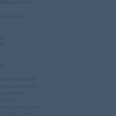
清原版 [56P117MB]
[57+1P118M]
珂
美辰
美辰
美辰
ivian [47P129MB]
ivian [60P165MB]
i [43P139MB]
1P-141M]
ivian [47+1P-172M]
子 [40+1P-171M]