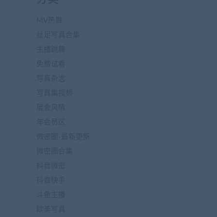
MV热舞
丝足写真合集
主播跳舞
免费试看
写真杂志
写真集视频
展会风情
年会员区
微密圈-最新更新
微密圈合集
抖音微密
抖音快手
斗鱼主播
欧美写真