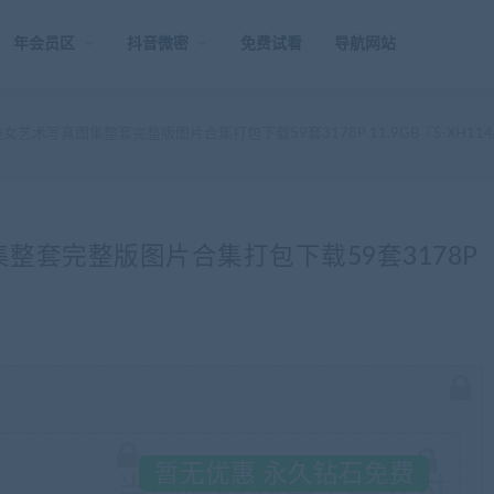
年会员区
抖音微密
免费试看
导航网站
女艺术写真图集整套完整版图片合集打包下载59套3178P 11.9GB『S-XH114
集整套完整版图片合集打包下载59套3178P
暂无优惠 永久钻石免费
当前隐藏内容需要支付