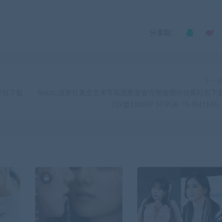
分享到：
下一
打包下载
BoLoLi波萝社美女艺术写真图集整套完整版图片合集打包下
229套11005P 57.9GB『S-XH1146